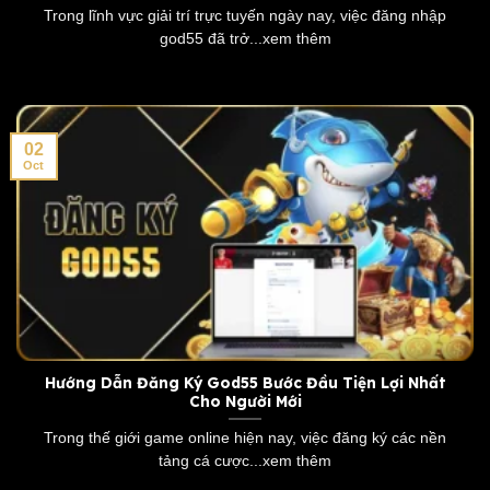
Trong lĩnh vực giải trí trực tuyến ngày nay, việc đăng nhập
god55 đã trở...xem thêm
02
Oct
Hướng Dẫn Đăng Ký God55 Bước Đầu Tiện Lợi Nhất
Cho Người Mới
Trong thế giới game online hiện nay, việc đăng ký các nền
tảng cá cược...xem thêm