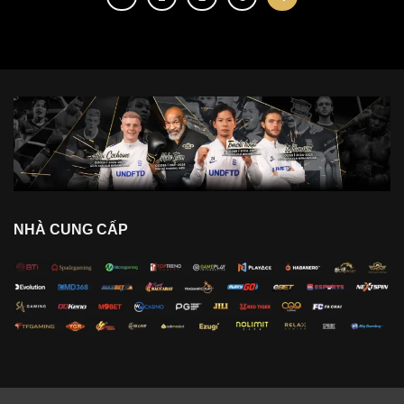
NHÀ CUNG CẤP