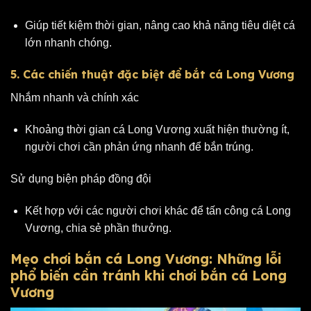
Giúp tiết kiệm thời gian, nâng cao khả năng tiêu diệt cá
lớn nhanh chóng.
5. Các chiến thuật đặc biệt để bắt cá Long Vương
Nhắm nhanh và chính xác
Khoảng thời gian cá Long Vương xuất hiện thường ít,
người chơi cần phản ứng nhanh để bắn trúng.
Sử dụng biện pháp đồng đội
Kết hợp với các người chơi khác để tấn công cá Long
Vương, chia sẻ phần thưởng.
Mẹo chơi bắn cá Long Vương: Những lỗi
phổ biến cần tránh khi chơi bắn cá Long
Vương