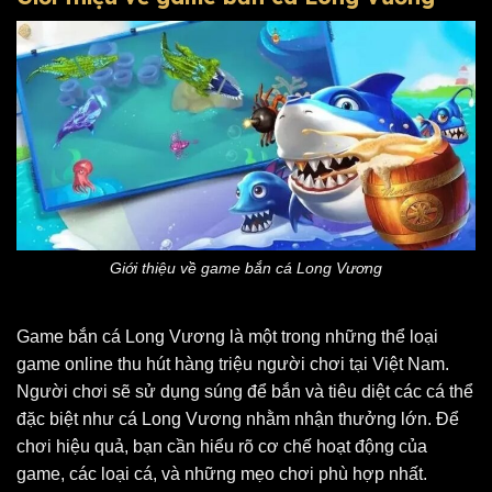
Giới thiệu về game bắn cá Long Vương
Game bắn cá Long Vương là một trong những thể loại
game online thu hút hàng triệu người chơi tại Việt Nam.
Người chơi sẽ sử dụng súng để bắn và tiêu diệt các cá thể
đặc biệt như cá Long Vương nhằm nhận thưởng lớn. Để
chơi hiệu quả, bạn cần hiểu rõ cơ chế hoạt động của
game, các loại cá, và những mẹo chơi phù hợp nhất.