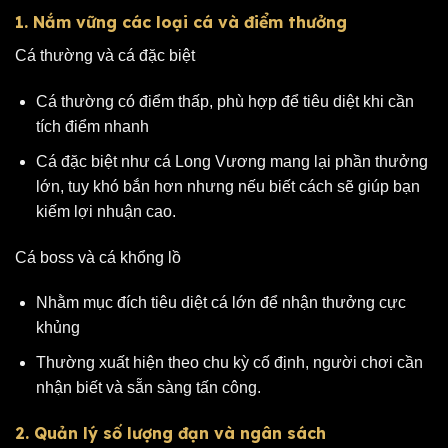
1. Nắm vững các loại cá và điểm thưởng
Cá thường và cá đặc biệt
Cá thường có điểm thấp, phù hợp để tiêu diệt khi cần
tích điểm nhanh
Cá đặc biệt như cá Long Vương mang lại phần thưởng
lớn, tuy khó bắn hơn nhưng nếu biết cách sẽ giúp bạn
kiếm lợi nhuận cao.
Cá boss và cá khổng lồ
Nhằm mục đích tiêu diệt cá lớn để nhận thưởng cực
khủng
Thường xuất hiện theo chu kỳ cố định, người chơi cần
nhận biết và sẵn sàng tấn công.
2. Quản lý số lượng đạn và ngân sách