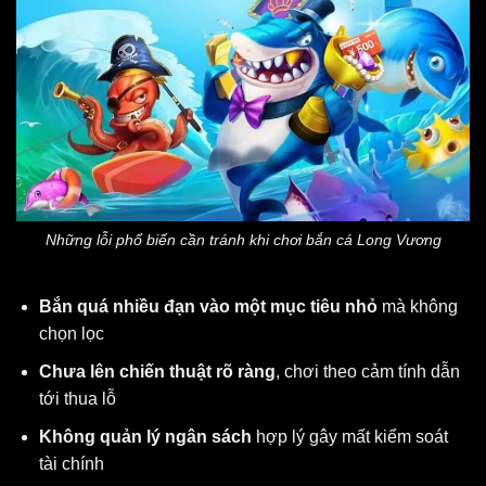
Những lỗi phổ biến cần tránh khi chơi bắn cá Long Vương
Bắn quá nhiều đạn vào một mục tiêu nhỏ
mà không
chọn lọc
Chưa lên chiến thuật rõ ràng
, chơi theo cảm tính dẫn
tới thua lỗ
Không quản lý ngân sách
hợp lý gây mất kiểm soát
tài chính