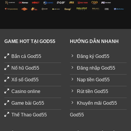
GAME HOT TẠI GOD55
HƯỚNG DẪN NHANH
Bắn cá God55
Đăng ký God55
Nổ hũ God55
Đăng nhập God55
Xổ số God55
Nạp tiền God55
Casino online
Rút tiền God55
Game bài Go55
Khuyến mãi God55
Thể Thao God55
God55